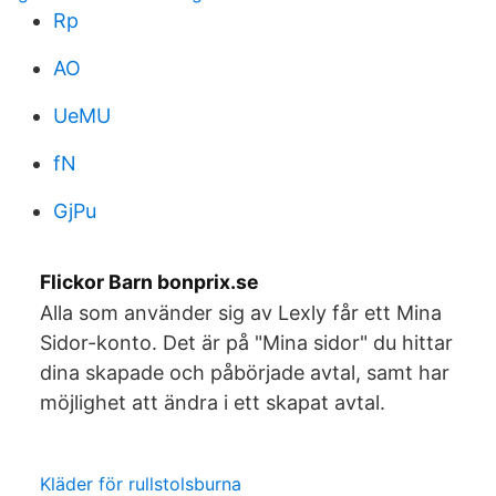
Rp
AO
UeMU
fN
GjPu
Flickor Barn bonprix.se
Alla som använder sig av Lexly får ett Mina
Sidor-konto. Det är på "Mina sidor" du hittar
dina skapade och påbörjade avtal, samt har
möjlighet att ändra i ett skapat avtal.
Kläder för rullstolsburna