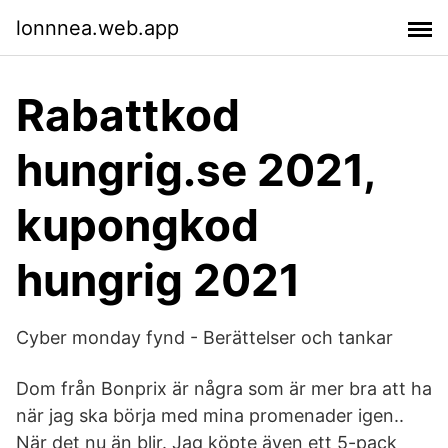
lonnnea.web.app
Rabattkod
hungrig.se 2021,
kupongkod
hungrig 2021
Cyber monday fynd - Berättelser och tankar
Dom från Bonprix är några som är mer bra att ha
när jag ska börja med mina promenader igen..
När det nu än blir. Jag köpte även ett 5-pack