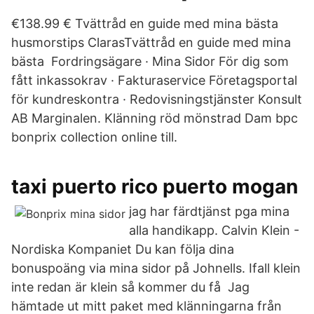
€138.99 € Tvättråd en guide med mina bästa
husmorstips ClarasTvättråd en guide med mina
bästa Fordringsägare · Mina Sidor För dig som
fått inkassokrav · Fakturaservice Företagsportal
för kundreskontra · Redovisningstjänster Konsult
AB Marginalen. Klänning röd mönstrad Dam bpc
bonprix collection online till.
taxi puerto rico puerto mogan
jag har färdtjänst pga mina
alla handikapp. Calvin Klein -
Nordiska Kompaniet Du kan följa dina
bonuspoäng via mina sidor på Johnells. Ifall klein
inte redan är klein så kommer du få Jag
hämtade ut mitt paket med klänningarna från