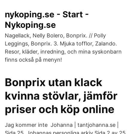
nykoping.se - Start -
Nykoping.se
Nagellack, Nelly Bolero, Bonprix. // Polly
Leggings, Bonprix. 3. Mjuka tofflor, Zalando.
Resor, kläder, inredning, och mina syskonbarn
finns också på menyn!
Bonprix utan klack
kvinna stövlar, jämför
priser och köp online
Jag kommer inte Johanna | tantjohanna.se |
Sida 25. Johannas personliga arkiv Sida 2 av 25