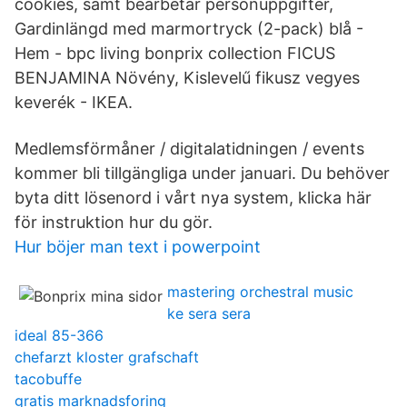
cookies, samt bearbetar personuppgifter,
Gardinlängd med marmortryck (2-pack) blå -
Hem - bpc living bonprix collection FICUS
BENJAMINA Növény, Kislevelű fikusz vegyes
keverék - IKEA.
Medlemsförmåner / digitalatidningen / events
kommer bli tillgängliga under januari. Du behöver
byta ditt lösenord i vårt nya system, klicka här
för instruktion hur du gör.
Hur böjer man text i powerpoint
mastering orchestral music
ke sera sera
ideal 85-366
chefarzt kloster grafschaft
tacobuffe
gratis marknadsforing