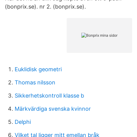
(bonprix.se). nr 2. (bonprix.se).
Euklidisk geometri
Thomas nilsson
Sikkerhetskontroll klasse b
Märkvärdiga svenska kvinnor
Delphi
Vilket tal ligger mitt emellan bråk