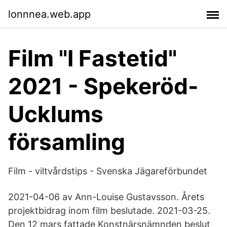
lonnnea.web.app
Film "I Fastetid"
2021 - Spekeröd-
Ucklums
församling
Film - viltvårdstips - Svenska Jägareförbundet
2021-04-06 av Ann-Louise Gustavsson. Årets
projektbidrag inom film beslutade. 2021-03-25.
Den 12 mars fattade Konstnärsnämnden beslut