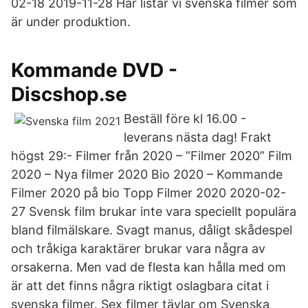
02-18 2019-11-28 Här listar vi svenska filmer som
är under produktion.
Kommande DVD -
Discshop.se
Beställ före kl 16.00 -
leverans nästa dag! Frakt
högst 29:- Filmer från 2020 – ”Filmer 2020” Film
2020 – Nya filmer 2020 Bio 2020 – Kommande
Filmer 2020 på bio Topp Filmer 2020 2020-02-
27 Svensk film brukar inte vara speciellt populära
bland filmälskare. Svagt manus, dåligt skådespel
och tråkiga karaktärer brukar vara några av
orsakerna. Men vad de flesta kan hålla med om
är att det finns några riktigt oslagbara citat i
svenska filmer. Sex filmer tävlar om Svenska