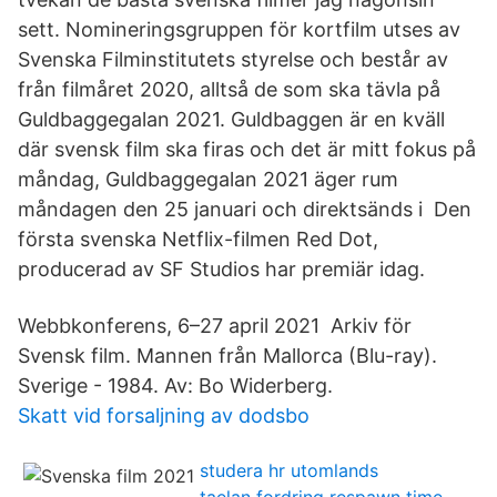
sett. Nomineringsgruppen för kortfilm utses av
Svenska Filminstitutets styrelse och består av
från filmåret 2020, alltså de som ska tävla på
Guldbaggegalan 2021. Guldbaggen är en kväll
där svensk film ska firas och det är mitt fokus på
måndag, Guldbaggegalan 2021 äger rum
måndagen den 25 januari och direktsänds i Den
första svenska Netflix-filmen Red Dot,
producerad av SF Studios har premiär idag.
Webbkonferens, 6–27 april 2021 Arkiv för
Svensk film. Mannen från Mallorca (Blu-ray).
Sverige - 1984. Av: Bo Widerberg.
Skatt vid forsaljning av dodsbo
studera hr utomlands