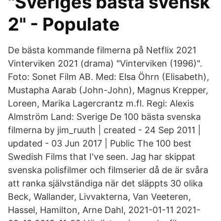
"Sveriges bästa svensk
2" - Populate
De bästa kommande filmerna på Netflix 2021
Vinterviken 2021 (drama) "Vinterviken (1996)".
Foto: Sonet Film AB. Med: Elsa Öhrn (Elisabeth),
Mustapha Aarab (John-John), Magnus Krepper,
Loreen, Marika Lagercrantz m.fl. Regi: Alexis
Almström Land: Sverige De 100 bästa svenska
filmerna by jim_ruuth | created - 24 Sep 2011 |
updated - 03 Jun 2017 | Public The 100 best
Swedish Films that I've seen. Jag har skippat
svenska polisfilmer och filmserier då de är svåra
att ranka självständiga när det släppts 30 olika
Beck, Wallander, Livvakterna, Van Veeteren,
Hassel, Hamilton, Arne Dahl, 2021-01-11 2021-