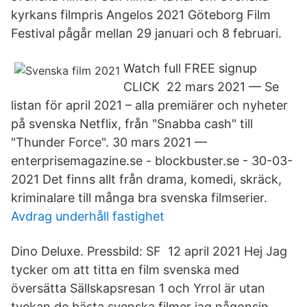
kyrkans filmpris Angelos 2021 Göteborg Film
Festival pågår mellan 29 januari och 8 februari.
​Watch full FREE signup
CLICK 22 mars 2021 — Se
listan för april 2021 – alla premiärer och nyheter
på svenska Netflix, från "​Snabba cash" till
"Thunder Force". 30 mars 2021 —
enterprisemagazine.se - blockbuster.se - 30-03-
2021 Det finns allt från drama, komedi, skräck,
kriminalare till många bra svenska filmserier.
Avdrag underhåll fastighet
Dino Deluxe. Pressbild: SF 12 april 2021 Hej Jag
tycker om att titta en film svenska med
översätta Sällskapsresan 1 och Yrrol är utan
tvekan de bästa svenska filmer jag någonsin