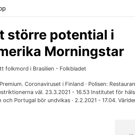
pp
 större potential i
merika Morningstar
t folkmord i Brasilien - Folkbladet
 Premium. Coronaviruset i Finland · Polisen: Restaura
estriktionerna väl. 23.3.2021 - 16.53 Institutet för häl
ien och Portugal bör undvikas · 2.2.2021 - 17.04. Världe