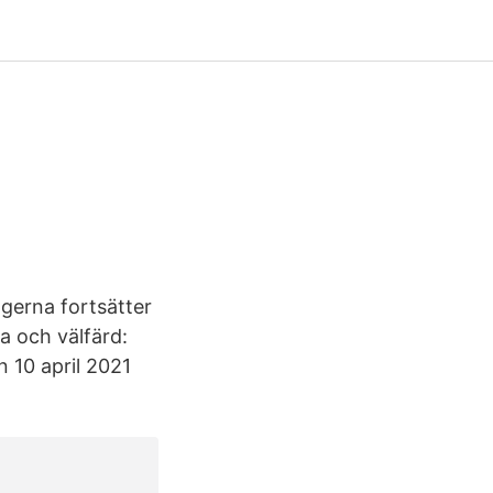
ngerna fortsätter
sa och välfärd:
n 10 april 2021