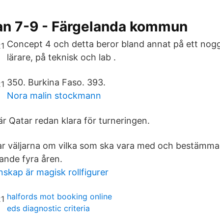
an 7-9 - Färgelanda kommun
Concept 4 och detta beror bland annat på ett nogg
lärare, på teknisk och lab .
350. Burkina Faso. 393.
Nora malin stockmann
r Qatar redan klara för turneringen.
tar väljarna om vilka som ska vara med och bestämma
nde fyra åren.
nskap är magisk rollfigurer
halfords mot booking online
eds diagnostic criteria