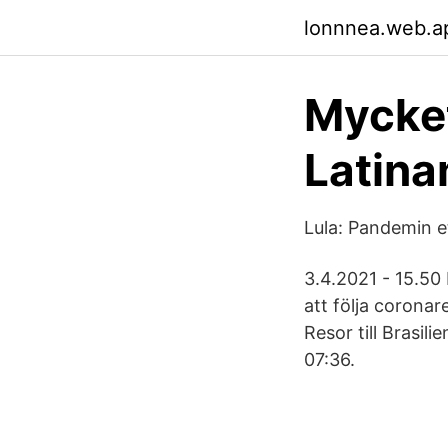
lonnnea.web.a
Mycket
Latina
Lula: Pandemin et
3.4.2021 - 15.50
att följa coronar
Resor till Brasil
07:36.