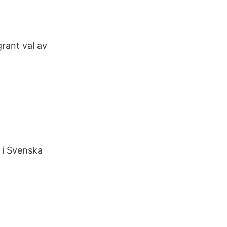
rant val av
 i Svenska