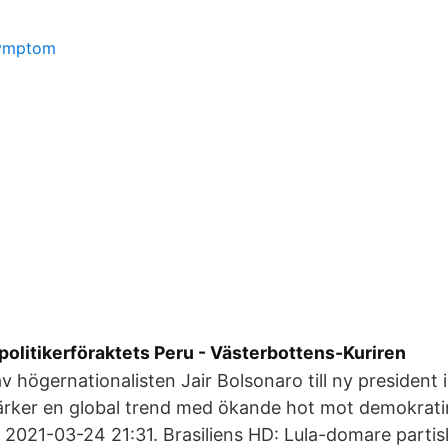
symptom
 politikerföraktets Peru - Västerbottens-Kuriren
 högernationalisten Jair Bolsonaro till ny president i 
ärker en global trend med ökande hot mot demokrati
021-03-24 21:31. Brasiliens HD: Lula-domare partisk