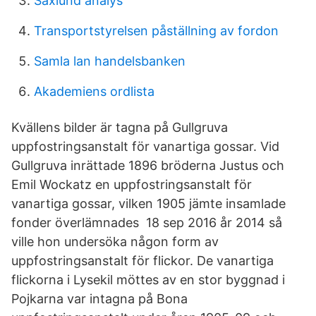
Saxlund analys
Transportstyrelsen påställning av fordon
Samla lan handelsbanken
Akademiens ordlista
Kvällens bilder är tagna på Gullgruva
uppfostringsanstalt för vanartiga gossar. Vid
Gullgruva inrättade 1896 bröderna Justus och
Emil Wockatz en uppfostringsanstalt för
vanartiga gossar, vilken 1905 jämte insamlade
fonder överlämnades 18 sep 2016 år 2014 så
ville hon undersöka någon form av
uppfostringsanstalt för flickor. De vanartiga
flickorna i Lysekil möttes av en stor byggnad i
Pojkarna var intagna på Bona