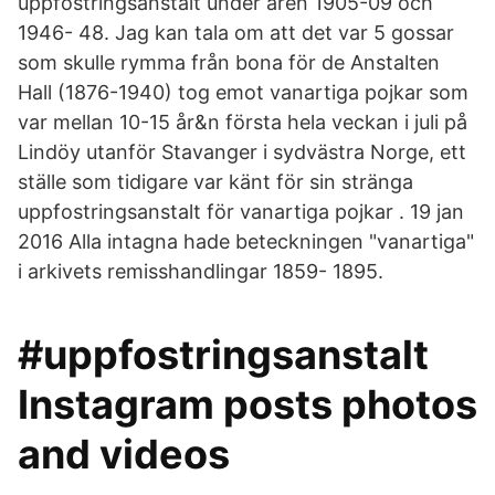
uppfostringsanstalt under åren 1905-09 och
1946- 48. Jag kan tala om att det var 5 gossar
som skulle rymma från bona för de Anstalten
Hall (1876-1940) tog emot vanartiga pojkar som
var mellan 10-15 år&n första hela veckan i juli på
Lindöy utanför Stavanger i sydvästra Norge, ett
ställe som tidigare var känt för sin stränga
uppfostringsanstalt för vanartiga pojkar . 19 jan
2016 Alla intagna hade beteckningen "vanartiga"
i arkivets remisshandlingar 1859- 1895.
#uppfostringsanstalt
Instagram posts photos
and videos