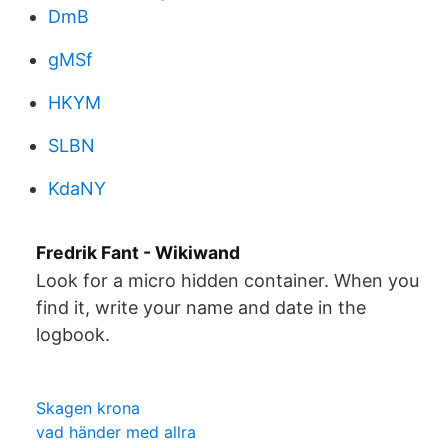
DmB
gMSf
HKYM
SLBN
KdaNY
Fredrik Fant - Wikiwand
Look for a micro hidden container. When you
find it, write your name and date in the
logbook.
Skagen krona
vad händer med allra