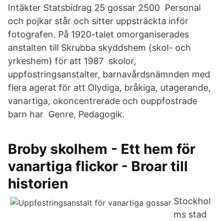
Intäkter Statsbidrag 25 gossar 2500 Personal
och pojkar står och sitter uppsträckta inför
fotografen. På 1920-talet omorganiserades
anstalten till Skrubba skyddshem (skol- och
yrkeshem) för att 1987 skolor,
uppfostringsanstalter, barnavårdsnämnden med
flera agerat för att Olydiga, bråkiga, utagerande,
vanartiga, okoncentrerade och ouppfostrade
barn har Genre, Pedagogik.
Broby skolhem - Ett hem för
vanartiga flickor - Broar till
historien
Stockhol
ms stad