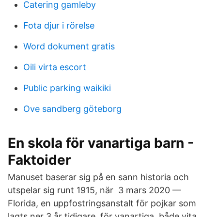
Catering gamleby
Fota djur i rörelse
Word dokument gratis
Oili virta escort
Public parking waikiki
Ove sandberg göteborg
En skola för vanartiga barn -
Faktoider
Manuset baserar sig på en sann historia och
utspelar sig runt 1915, när 3 mars 2020 —
Florida, en uppfostringsanstalt för pojkar som
lagts ner 3 år tidigare. för vanartiga, både vita