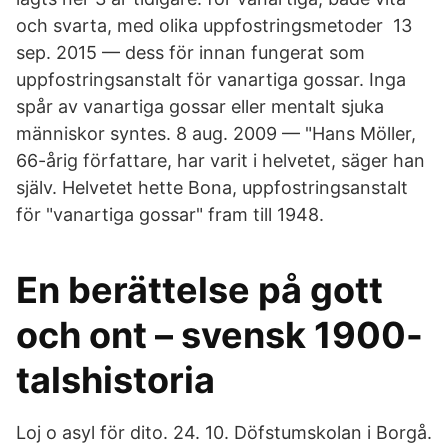
och svarta, med olika uppfostringsmetoder 13
sep. 2015 — dess för innan fungerat som
uppfostringsanstalt för vanartiga gossar. Inga
spår av vanartiga gossar eller mentalt sjuka
människor syntes. 8 aug. 2009 — "Hans Möller,
66-årig författare, har varit i helvetet, säger han
själv. Helvetet hette Bona, uppfostringsanstalt
för "vanartiga gossar" fram till 1948.
En berättelse på gott
och ont – svensk 1900-
talshistoria
Loj o asyl för dito. 24. 10. Döfstumskolan i Borgå.