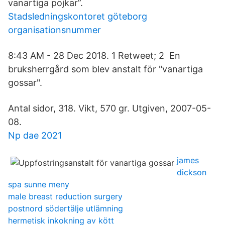
vanartiga pojkar”.
Stadsledningskontoret göteborg
organisationsnummer
8:43 AM - 28 Dec 2018. 1 Retweet; 2 En
bruksherrgård som blev anstalt för "vanartiga
gossar".
Antal sidor, 318. Vikt, 570 gr. Utgiven, 2007-05-
08.
Np dae 2021
james
dickson
spa sunne meny
male breast reduction surgery
postnord södertälje utlämning
hermetisk inkokning av kött