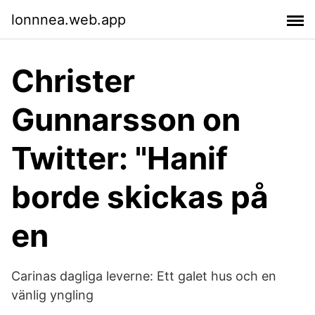
lonnnea.web.app
Christer
Gunnarsson on
Twitter: "Hanif
borde skickas på
en
Carinas dagliga leverne: Ett galet hus och en
vänlig yngling