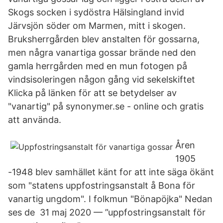
Skogs socken i sydöstra Hälsingland invid
Järvsjön söder om Marmen, mitt i skogen.
Bruksherrgården blev anstalten för gossarna,
men några vanartiga gossar brände ned den
gamla herrgården med en mun fotogen på
vindsisoleringen någon gång vid sekelskiftet
Klicka på länken för att se betydelser av
"vanartig" på synonymer.se - online och gratis
att använda.
Åren
1905
-1948 blev samhället känt for att inte säga ökänt
som "statens uppfostringsanstalt å Bona för
vanartig ungdom". I folkmun "Bönapöjka" Nedan
ses de 31 maj 2020 — ”uppfostringsanstalt för