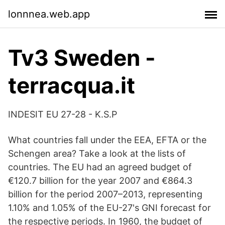
lonnnea.web.app
Tv3 Sweden -
terracqua.it
INDESIT EU 27-28 - K.S.P
What countries fall under the EEA, EFTA or the
Schengen area? Take a look at the lists of
countries. The EU had an agreed budget of
€120.7 billion for the year 2007 and €864.3
billion for the period 2007–2013, representing
1.10% and 1.05% of the EU-27's GNI forecast for
the respective periods. In 1960, the budget of