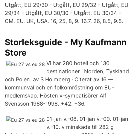
Utgått, EU 29/30 - Utgått, EU 29/32 - Utgått, EU
29/34 - Utgått, EU 30/30 - Utgått, EU 30/34 -
CM, EU, UK, USA. 16, 25, 8, 9. 16.7, 26, 8.5, 9.5.
Storleksguide - My Kaufmann
Store
Vi har 280 hotell och 130
destinationer i Norden, Tyskland
och Polen. av S Holmberg · Citerat av 16 —
kommunval och en folkomröstning om EU-
medlemskap. Hösten v-sympatisörer Alf
Svensson 1988-1998. +42. +36.
01-jan v.-08. 01-jan v.-09. 01-jan
v.-10. v minskade till 282 g