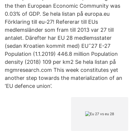
the then European Economic Community was
0.03% of GDP. Se hela listan på europa.eu
Förklaring till eu-27! Refererar till EUs
medlemsländer som fram till 2013 var 27 till
antalet. Därefter har EU 28 medlemsstater
(sedan Kroatien kommit med) EU˜27 E-27
Population (1.1.2019) 446.8 million Population
density (2018) 109 per km2 Se hela listan på
mgmresearch.com This week constitutes yet
another step towards the materialization of an
‘EU defence union’.