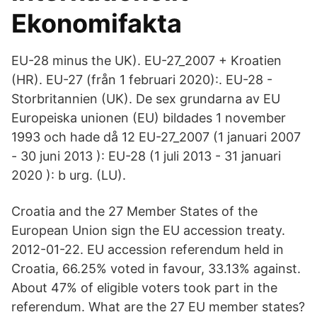
Ekonomifakta
EU-28 minus the UK). EU-27_2007 + Kroatien
(HR). EU-27 (från 1 februari 2020):. EU-28 -
Storbritannien (UK). De sex grundarna av EU
Europeiska unionen (EU) bildades 1 november
1993 och hade då 12 EU-27_2007 (1 januari 2007
- 30 juni 2013 ): EU-28 (1 juli 2013 - 31 januari
2020 ): b urg. (LU).
Croatia and the 27 Member States of the
European Union sign the EU accession treaty.
2012-01-22. EU accession referendum held in
Croatia, 66.25% voted in favour, 33.13% against.
About 47% of eligible voters took part in the
referendum. What are the 27 EU member states?